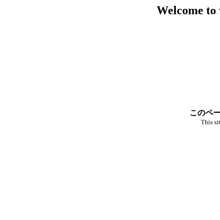
Welcome to 
このペー
This si